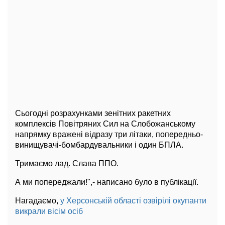
Сьогодні розрахунками зенітних ракетних
комплексів Повітряних Сил на Слобожанському
напрямку вражені відразу три літаки, попередньо-
винищувачі-бомбардувальники і один БПЛА.
Тримаємо лад. Слава ППО.
А ми попереджали!",- написано було в публікації.
Нагадаємо,
у Херсонській області озвірілі окупанти
викрали вісім осіб