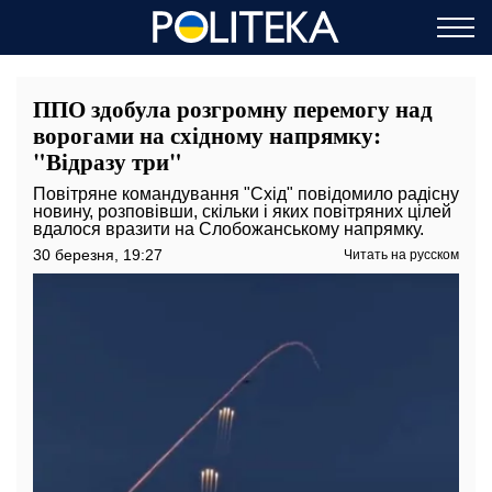
ППО здобула розгромну перемогу над
ворогами на східному напрямку:
"Відразу три"
Повітряне командування "Схід" повідомило радісну
новину, розповівши, скільки і яких повітряних цілей
вдалося вразити на Слобожанському напрямку.
30 березня, 19:27
Читать на русском