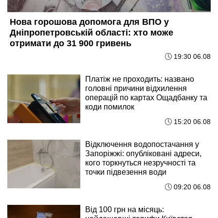
Нова горошова допомога для ВПО у
Дніпропетровській області: хто може
отримати до 31 900 гривень
19:30 06.08
Платіж не проходить: названо
головні причини відхилення
операцій по картах Ощадбанку та
коди помилок
15:20 06.08
Відключення водопостачання у
Запоріжжі: опубліковані адреси,
кого торкнуться незручності та
точки підвезення води
09:20 06.08
Від 100 грн на місяць: