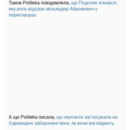
Також Politeka повідомляла,
що Подоляк зізнався,
яку роль відіграє мільярдер Абрамович у
переговорах
А ще Politeka писала,
що окупанти застосували на
Харківщині заборонені міни, як вони виглядають