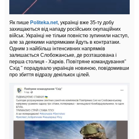
Як пише
Politeka.net
, українці вже 35-ту добу
захищаються від нападу російських окупаційних
військ. Українці не тільки повністю зупинили наступ,
але за деякими напрямками йдуть в контратаки.
Одним з найбільш інтенсивних напрямків
залишається Слобожанське, де розташована і
перша столиця - Харків. Повітряне командування"
Схід " порадувало українців новиною, повідомивши
про збиття відразу декількох цілей.