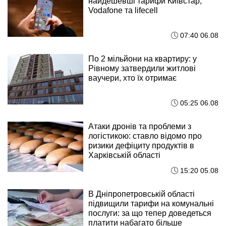
найдешевші тарифи Київстар,
Vodafone та lifecell
07:40 06.08
По 2 мільйони на квартиру: у
Рівному затвердили житлові
ваучери, хто їх отримає
05:25 06.08
Атаки дронів та проблеми з
логістикою: ставло відомо про
ризики дефіциту продуктів в
Харківській області
15:20 05.08
В Дніпропетровській області
підвищили тарифи на комунальні
послуги: за що тепер доведеться
платити набагато більше