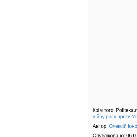
Крім того, Politeka
війну росії проти У
Автор:
Олексій Іон
Опубліковано:
06.0