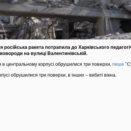
ня російська ракета потрапила до Харківського педагог
Сковороди на вулиці Валентинівській.
я в центральному корпусі обрушилися три поверхи,
пише
"Су
пусі обрушилися три поверхи, в інших – вибиті вікна.