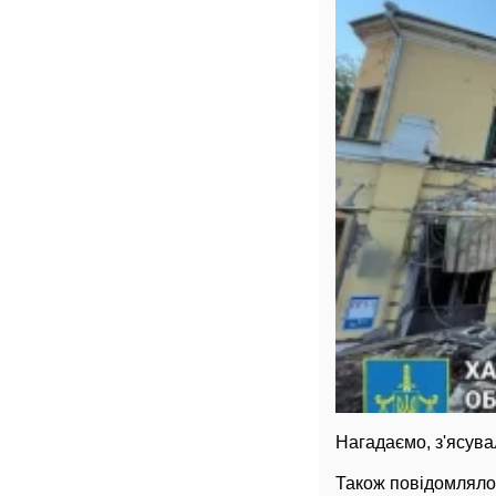
Нагадаємо, з'ясув
Також повідомляло