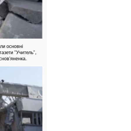
ли основні
газети "Учитель",
снов'яненка.