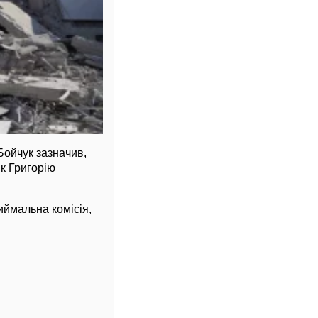
Бойчук зазначив,
к Григорію
иймальна комісія,