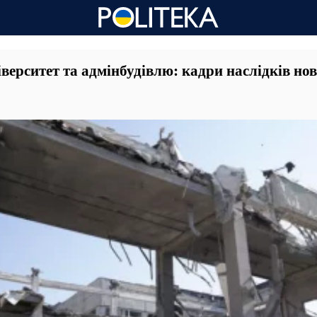
верситет та адмінбудівлю: кадри наслідків нов