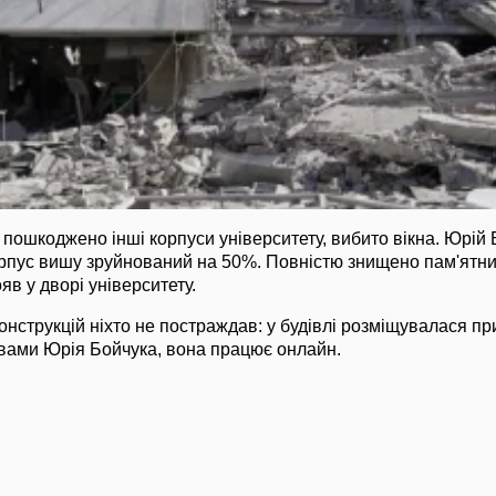
ошкоджено інші корпуси університету, вибито вікна. Юрій 
рпус вишу зруйнований на 50%. Повністю знищено пам'ятни
яв у дворі університету.
онструкцій ніхто не постраждав: у будівлі розміщувалася пр
словами Юрія Бойчука, вона працює онлайн.