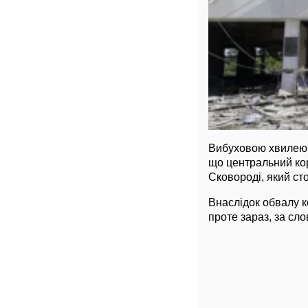
Вибуховою хвилею п
що центральний ко
Сковороді, який сто
Внаслідок обвалу к
проте зараз, за ​​