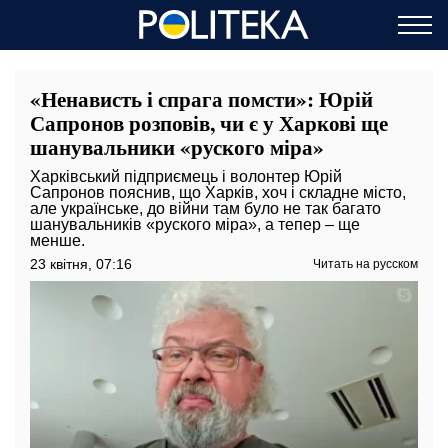
«Ненависть і спрага помсти»: Юрій
Сапронов розповів, чи є у Харкові ще
шанувальники «руского міра»
Харківський підприємець і волонтер Юрій
Сапронов пояснив, що Харків, хоч і складне місто,
але українське, до війни там було не так багато
шанувальників «руского міра», а тепер – ще
менше.
23 квітня, 07:16
Читать на русском