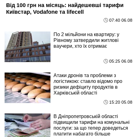
Від 100 грн на місяць: найдешевші тарифи
Київстар, Vodafone та lifecell
07:40 06.08
По 2 мільйони на квартиру: у
Рівному затвердили житлові
ваучери, хто їх отримає
05:25 06.08
Атаки дронів та проблеми з
логістикою: ставло відомо про
ризики дефіциту продуктів в
Харківській області
15:20 05.08
В Дніпропетровській області
підвищили тарифи на комунальні
послуги: за що тепер доведеться
платити набагато більше